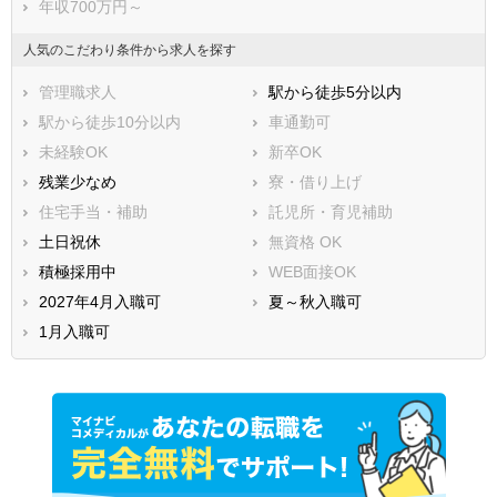
年収700万円～
人気のこだわり条件から求人を探す
管理職求人
駅から徒歩5分以内
駅から徒歩10分以内
車通勤可
未経験OK
新卒OK
残業少なめ
寮・借り上げ
住宅手当・補助
託児所・育児補助
土日祝休
無資格 OK
積極採用中
WEB面接OK
2027年4月入職可
夏～秋入職可
1月入職可