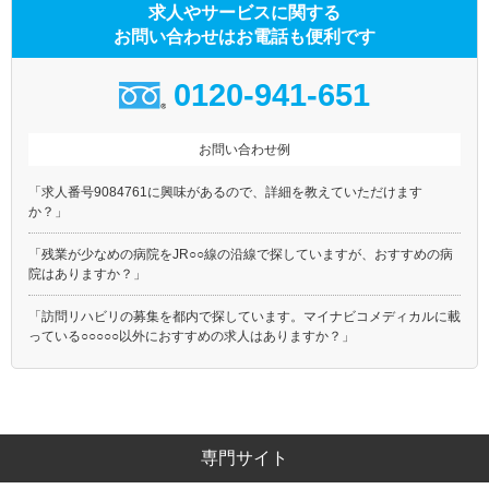
求人やサービスに関する
お問い合わせはお電話も便利です
0120-941-651
お問い合わせ例
「求人番号9084761に興味があるので、詳細を教えていただけます
か？」
「残業が少なめの病院をJR○○線の沿線で探していますが、おすすめの病
院はありますか？」
「訪問リハビリの募集を都内で探しています。マイナビコメディカルに載
っている○○○○○以外におすすめの求人はありますか？」
専門サイト