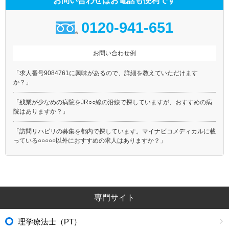
お問い合わせはお電話も便利です
0120-941-651
お問い合わせ例
「求人番号9084761に興味があるので、詳細を教えていただけます
か？」
「残業が少なめの病院をJR○○線の沿線で探していますが、おすすめの病
院はありますか？」
「訪問リハビリの募集を都内で探しています。マイナビコメディカルに載
っている○○○○○以外におすすめの求人はありますか？」
専門サイト
理学療法士（PT）