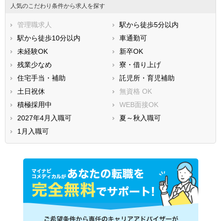
人気のこだわり条件から求人を探す
管理職求人
駅から徒歩5分以内
駅から徒歩10分以内
車通勤可
未経験OK
新卒OK
残業少なめ
寮・借り上げ
住宅手当・補助
託児所・育児補助
土日祝休
無資格 OK
積極採用中
WEB面接OK
2027年4月入職可
夏～秋入職可
1月入職可