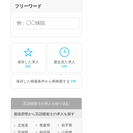
フリーワード
保存した求人
最近見た求人
0件
0件
保存した検索条件から再検索する
0件
言語聴覚士の求人を絞り込む
都道府県から言語聴覚士の求人を探す
北海道
青森県
岩手県
宮城県
秋田県
山形県