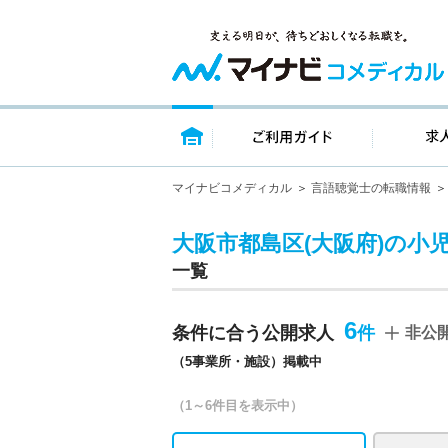
トップページ
ご利用ガイ
マイナビコメディカル
言語聴覚士の転職情報
大阪市都島区(大阪府)の小
一覧
6
条件に合う公開求人
非公
（5事業所・施設）掲載中
（1～6件目を表示中）