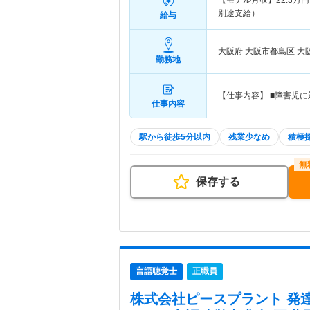
【モデル月収】
22.3
万円
別途支給）
給与
大阪府 大阪市都島区
大
勤務地
【仕事内容】 ■障害児
仕事内容
駅から徒歩5分以内
残業少なめ
積極
保存する
言語聴覚士
正職員
株式会社ピースプラント 発