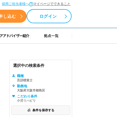
採用ご担当者様へ
マイページでできること
申し込む
ログイン
援情報
キャリアアドバイザー紹介
拠点一覧
選択中の検索条件
職種
言語聴覚士
勤務地
大阪府大阪市都島区
こだわり条件
小児リハビリ
条件を保存する