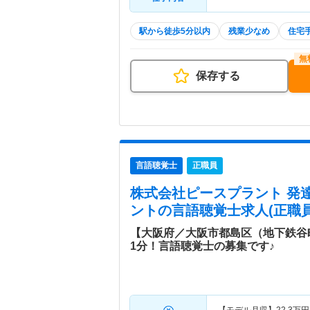
駅から徒歩5分以内
残業少なめ
住宅
保存する
言語聴覚士
正職員
株式会社ピースプラント 発
ント
の言語聴覚士求人(正職員
【大阪府／大阪市都島区（地下鉄谷
1分！言語聴覚士の募集です♪