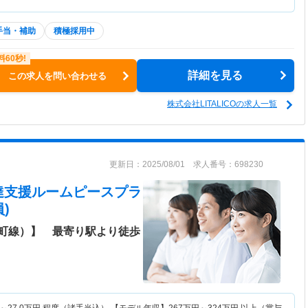
手当・補助
積極採用中
詳細を見る
この求人を問い合わせる
株式会社LITALICOの求人一覧
更新日：2025/08/01 求人番号：698230
達支援ルームピースプラ
)
町線）】 最寄り駅より徒歩