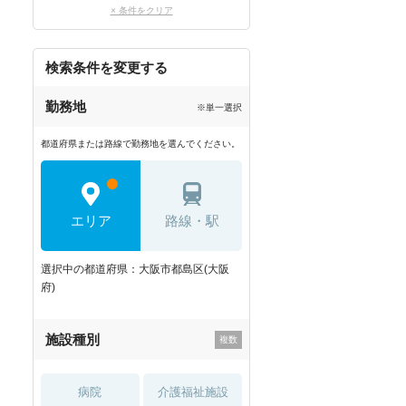
× 条件をクリア
検索条件を変更する
勤務地
※単一選択
都道府県または路線で勤務地を選んでください。
エリア
路線・駅
選択中の都道府県：大阪市都島区(大阪
府)
施設種別
病院
介護福祉施設