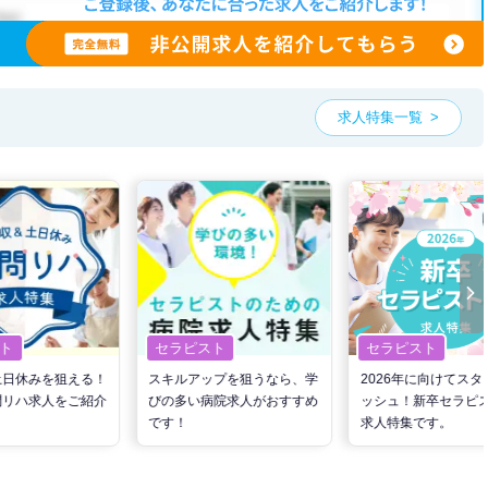
求人特集一覧
ト
セラピスト
セラピスト
土日休みを狙える！
スキルアップを狙うなら、学
2026年に向けてスタ
問リハ求人をご紹介
びの多い病院求人がおすすめ
ッシュ！新卒セラピ
です！
求人特集です。