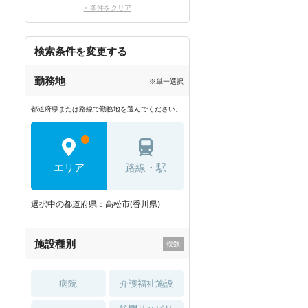
× 条件をクリア
検索条件を変更する
勤務地
※単一選択
都道府県または路線で勤務地を選んでください。
エリア
路線・駅
選択中の都道府県：高松市(香川県)
施設種別
病院
介護福祉施設