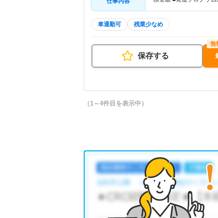
仕事内容
車通勤可
残業少なめ
保存する
（1～4件目を表示中）