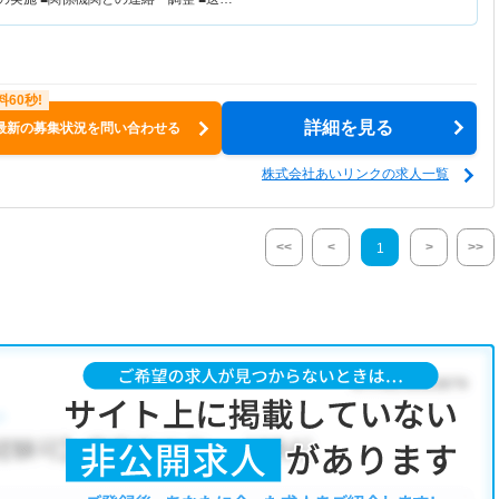
詳細を見る
最新の募集状況を問い合わせる
株式会社あいリンクの求人一覧
<<
<
>
>>
1