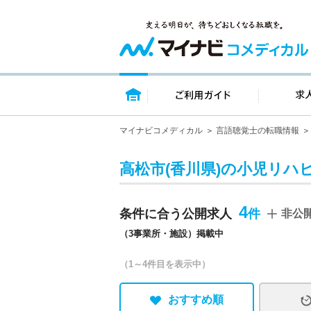
トップページ
ご利用ガイ
マイナビコメディカル
言語聴覚士の転職情報
高松市(香川県)の小児リハ
4
条件に合う公開求人
非公
（3事業所・施設）掲載中
（1～4件目を表示中）
おすすめ順