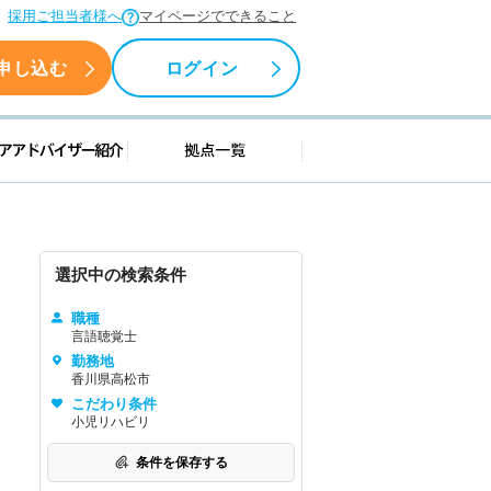
採用ご担当者様へ
マイページでできること
申し込む
ログイン
援情報
キャリアアドバイザー紹介
拠点一覧
選択中の検索条件
職種
言語聴覚士
勤務地
香川県高松市
こだわり条件
小児リハビリ
条件を保存する