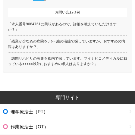
お問い合わせ例
「求人番号9084761に興味があるので、詳細を教えていただけます
か？」
「残業が少なめの病院をJR○○線の沿線で探していますが、おすすめの病
院はありますか？」
「訪問リハビリの募集を都内で探しています。マイナビコメディカルに載
っている○○○○○以外におすすめの求人はありますか？」
専門サイト
理学療法士（PT）
作業療法士（OT）