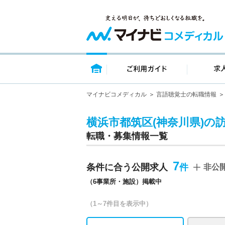
トップページ
ご利用ガイ
マイナビコメディカル
言語聴覚士の転職情報
横浜市都筑区(神奈川県)の
転職・募集情報一覧
7
条件に合う公開求人
非公
（6事業所・施設）掲載中
（1～7件目を表示中）