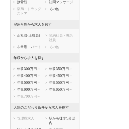
接骨院
訪問マッサージ
薬局・ドラッグ
その他
ストア
雇用形態から求人を探す
正社員(正職員)
契約社員・嘱託
社員
非常勤・パート
その他
年収から求人を探す
年収300万円～
年収350万円～
年収400万円～
年収450万円～
年収500万円～
年収550万円～
年収600万円～
年収650万円～
年収700万円～
人気のこだわり条件から求人を探す
管理職求人
駅から徒歩5分以
内