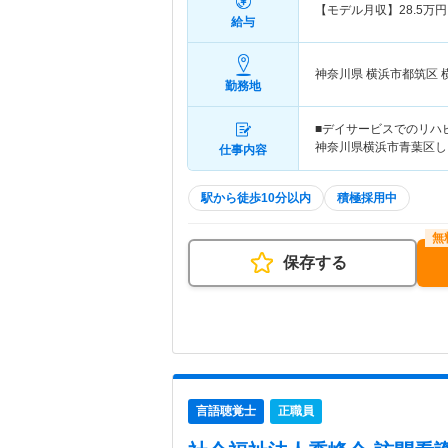
【モデル月収】
28.5
万円
給与
神奈川県 横浜市都筑区
勤務地
■デイサービスでのリハビリ
神奈川県横浜市青葉区しら
仕事内容
駅から徒歩10分以内
積極採用中
保存する
言語聴覚士
正職員