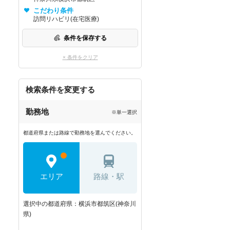
こだわり条件
訪問リハビリ(在宅医療)
条件を保存する
× 条件をクリア
検索条件を変更する
勤務地
※単一選択
都道府県または路線で勤務地を選んでください。
エリア
路線・駅
選択中の都道府県：横浜市都筑区(神奈川
県)