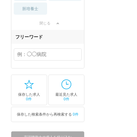
胚培養士
閉じる
フリーワード
保存した求人
最近見た求人
0件
0件
保存した検索条件から再検索する
0件