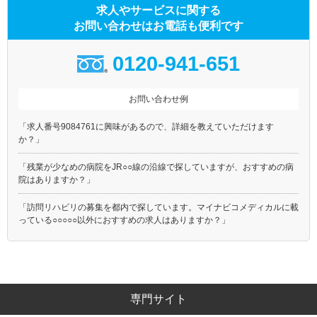
求人やサービスに関する
お問い合わせはお電話も便利です
0120-941-651
お問い合わせ例
「求人番号9084761に興味があるので、詳細を教えていただけます
か？」
「残業が少なめの病院をJR○○線の沿線で探していますが、おすすめの病
院はありますか？」
「訪問リハビリの募集を都内で探しています。マイナビコメディカルに載
っている○○○○○以外におすすめの求人はありますか？」
専門サイト