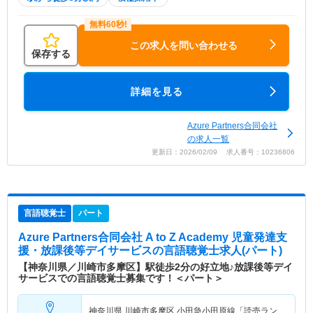
この求人を問い合わせる
保存する
詳細を見る
Azure Partners合同会社
の求人一覧
更新日：2026/02/09 求人番号：10236806
言語聴覚士
パート
Azure Partners合同会社 A to Z Academy 児童発達支
援・放課後等デイサービス
の言語聴覚士求人(パート)
【神奈川県／川崎市多摩区】駅徒歩2分の好立地♪放課後等デイ
サービスでの言語聴覚士募集です！＜パート＞
神奈川県 川崎市多摩区
小田急小田原線「読売ラン