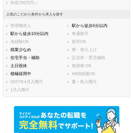
年収700万円～
人気のこだわり条件から求人を探す
管理職求人
駅から徒歩5分以内
駅から徒歩10分以内
車通勤可
未経験OK
新卒OK
残業少なめ
寮・借り上げ
住宅手当・補助
託児所・育児補助
土日祝休
無資格 OK
積極採用中
WEB面接OK
2027年4月入職可
夏～秋入職可
1月入職可