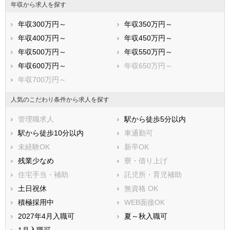
年収から求人を探す
年収300万円～
年収350万円～
年収400万円～
年収450万円～
年収500万円～
年収550万円～
年収600万円～
年収650万円～
年収700万円～
人気のこだわり条件から求人を探す
管理職求人
駅から徒歩5分以内
駅から徒歩10分以内
車通勤可
未経験OK
新卒OK
残業少なめ
寮・借り上げ
住宅手当・補助
託児所・育児補助
土日祝休
無資格 OK
積極採用中
WEB面接OK
2027年4月入職可
夏～秋入職可
1月入職可