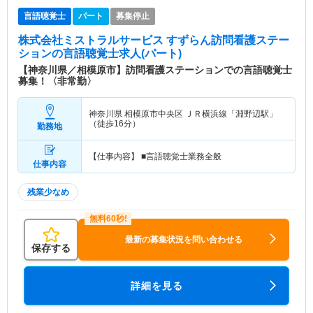
言語聴覚士
パート
募集停止
株式会社ミストラルサービス すずらん訪問看護ステー
ション
の言語聴覚士求人(パート)
【神奈川県／相模原市】訪問看護ステーションでの言語聴覚士
募集！〈非常勤〉
神奈川県 相模原市中央区
ＪＲ横浜線「淵野辺駅」
（徒歩16分）
勤務地
【仕事内容】 ■言語聴覚士業務全般
仕事内容
残業少なめ
最新の募集状況を問い合わせる
保存する
詳細を見る