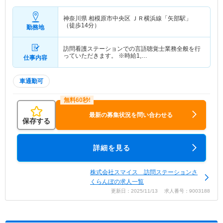
神奈川県 相模原市中央区
ＪＲ横浜線「矢部駅」
（徒歩14分）
勤務地
訪問看護ステーションでの言語聴覚士業務全般を行
っていただきます。 ※時給1,…
仕事内容
車通勤可
最新の募集状況を問い合わせる
保存する
詳細を見る
株式会社スマイス 訪問ステーションさ
くらんぼの求人一覧
更新日：2025/11/13 求人番号：9003188