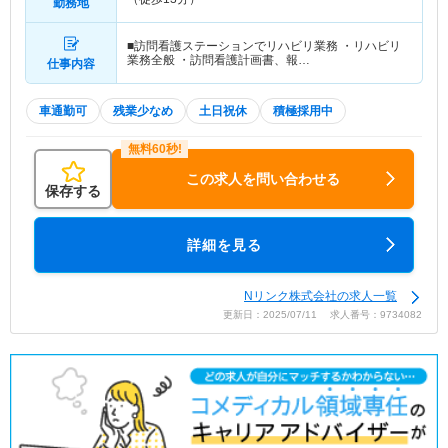
勤務地
■訪問看護ステーションでリハビリ業務 ・リハビリ
業務全般 ・訪問看護計画書、報…
仕事内容
車通勤可
残業少なめ
土日祝休
積極採用中
この求人を問い合わせる
保存する
詳細を見る
Nリンク株式会社の求人一覧
更新日：2025/07/11 求人番号：9734082