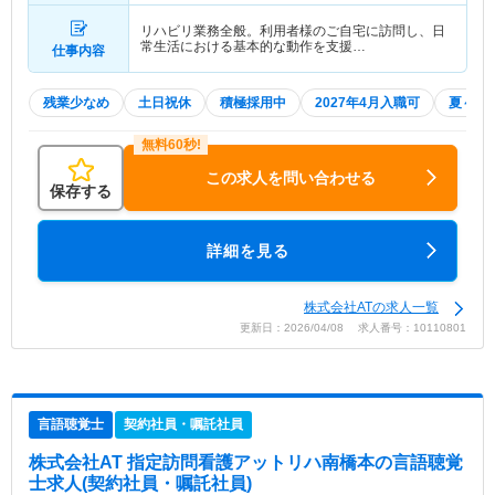
リハビリ業務全般。利用者様のご自宅に訪問し、日
常生活における基本的な動作を支援…
仕事内容
残業少なめ
土日祝休
積極採用中
2027年4月入職可
夏～秋
この求人を問い合わせる
保存する
詳細を見る
株式会社ATの求人一覧
更新日：2026/04/08 求人番号：10110801
言語聴覚士
契約社員・嘱託社員
株式会社AT 指定訪問看護アットリハ南橋本
の言語聴覚
士求人(契約社員・嘱託社員)