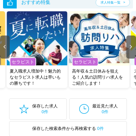
おすすめ特集
求人特集一覧
セラピスト
セラピスト
夏入職求人増加中！魅力的
高年収＆土日休みを狙え
なセラピスト求人は早いも
る！人気の訪問リハ求人を
の勝ちです！
ご紹介します！
保存した求人
最近見た求人
0件
0件
保存した検索条件から再検索する
0件