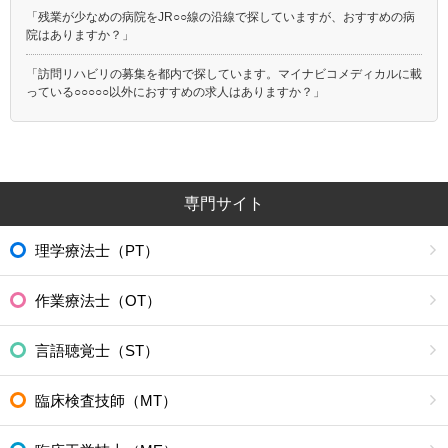
「残業が少なめの病院をJR○○線の沿線で探していますが、おすすめの病
院はありますか？」
「訪問リハビリの募集を都内で探しています。マイナビコメディカルに載
っている○○○○○以外におすすめの求人はありますか？」
専門サイト
理学療法士（PT）
作業療法士（OT）
言語聴覚士（ST）
臨床検査技師（MT）