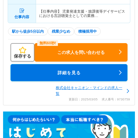
駅」（徒歩2分）
【仕事内容】 児童発達支援・放課後等デイサービス
における言語聴覚士としての業務…
仕事内容
駅から徒歩5分以内
残業少なめ
積極採用中
この求人を問い合わせる
保存する
詳細を見る
株式会社キャニオン・マインドの求人一
覧
更新日：2025/03/05 求人番号：9730759