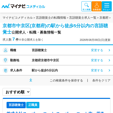
マイナビコメディカル
言語聴覚士の転職情報
言語聴覚士求人一覧
京都府
京都市中京区(京都府)の駅から徒歩5分以内の言語聴
覚士
公開求人・転職・募集情報一覧
7
求人数
件
※非公開求人を除く
2026年08月09日(日)更新
職種
言語聴覚士
変更する
勤務地
京都府京都市中京区
変更する
求人条件
駅から徒歩5分以内
変更する
この検索条件を保存する
条件をクリア
言語聴覚士
正職員