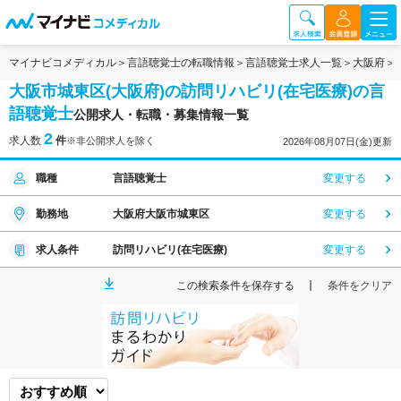
マイナビコメディカル
言語聴覚士の転職情報
言語聴覚士求人一覧
大阪府
大阪市城東区(大阪府)の訪問リハビリ(在宅医療)の言
語聴覚士
公開求人・転職・募集情報一覧
2
求人数
件
※非公開求人を除く
2026年08月07日(金)更新
職種
言語聴覚士
変更する
勤務地
大阪府大阪市城東区
変更する
求人条件
訪問リハビリ(在宅医療)
変更する
この検索条件を保存する
条件をクリア