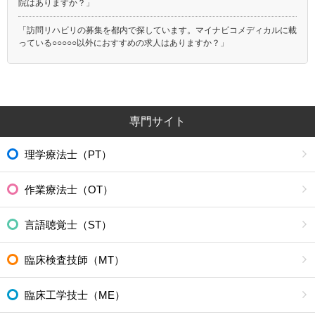
院はありますか？」
「訪問リハビリの募集を都内で探しています。マイナビコメディカルに載
っている○○○○○以外におすすめの求人はありますか？」
専門サイト
理学療法士（PT）
作業療法士（OT）
言語聴覚士（ST）
臨床検査技師（MT）
臨床工学技士（ME）