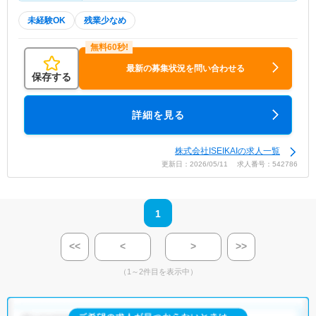
未経験OK
残業少なめ
最新の募集状況を問い合わせる
保存する
詳細を見る
株式会社ISEIKAIの求人一覧
更新日：2026/05/11 求人番号：542786
1
<<
<
>
>>
（1～2件目を表示中）