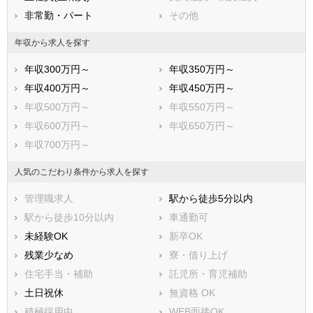
非常勤・パート
その他
年収から求人を探す
年収300万円～
年収350万円～
年収400万円～
年収450万円～
年収500万円～
年収550万円～
年収600万円～
年収650万円～
年収700万円～
人気のこだわり条件から求人を探す
管理職求人
駅から徒歩5分以内
駅から徒歩10分以内
車通勤可
未経験OK
新卒OK
残業少なめ
寮・借り上げ
住宅手当・補助
託児所・育児補助
土日祝休
無資格 OK
積極採用中
WEB面接OK