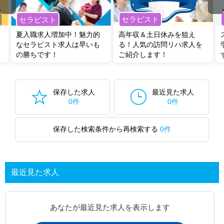
セラピスト
セラピスト
夏入職求人増加中！魅力的
高年収＆土日休みを狙え
なセラピスト求人は早いも
る！人気の訪問リハ求人を
の勝ちです！
ご紹介します！
保存した求人
最近見た求人
0件
0件
保存した検索条件から再検索する
0件
最近見た求人
あなたが最近見た求人を表示します