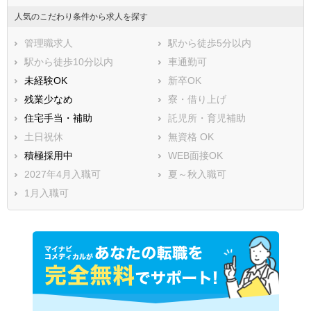
人気のこだわり条件から求人を探す
管理職求人
駅から徒歩5分以内
駅から徒歩10分以内
車通勤可
未経験OK
新卒OK
残業少なめ
寮・借り上げ
住宅手当・補助
託児所・育児補助
土日祝休
無資格 OK
積極採用中
WEB面接OK
2027年4月入職可
夏～秋入職可
1月入職可