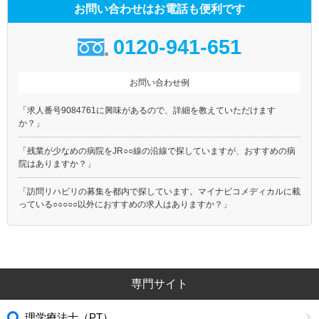
お問い合わせはお電話も便利です
0120-941-651
お問い合わせ例
「求人番号9084761に興味があるので、詳細を教えていただけます
か？」
「残業が少なめの病院をJR○○線の沿線で探していますが、おすすめの病
院はありますか？」
「訪問リハビリの募集を都内で探しています。マイナビコメディカルに載
っている○○○○○以外におすすめの求人はありますか？」
専門サイト
理学療法士（PT）