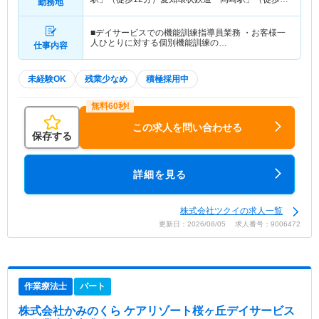
勤務地
12分）
■デイサービスでの機能訓練指導員業務 ・お客様一
人ひとりに対する個別機能訓練の…
仕事内容
未経験OK
残業少なめ
積極採用中
この求人を問い合わせる
保存する
詳細を見る
株式会社ツクイの求人一覧
更新日：2026/08/05 求人番号：9006472
作業療法士
パート
株式会社かみのくら ケアリゾート桜ヶ丘デイサービス