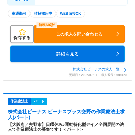
車通勤可
積極採用中
WEB面接OK
この求人を問い合わせる
保存する
詳細を見る
株式会社ビーナスの求人一覧
更新日：2026/07/31 求人番号：588458
作業療法士
パート
株式会社ビーナス ビーナスプラス交野
の作業療法士求
人(パート)
【大阪府／交野市】日曜休み♪運動特化型デイ／全国展開の法
人で作業療法士の募集です！＜パート＞