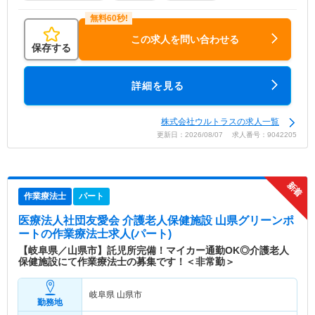
この求人を問い合わせる
保存する
詳細を見る
株式会社ウルトラスの求人一覧
更新日：2026/08/07 求人番号：9042205
作業療法士
パート
医療法人社団友愛会 介護老人保健施設 山県グリーンポ
ート
の作業療法士求人(パート)
【岐阜県／山県市】託児所完備！マイカー通勤OK◎介護老人
保健施設にて作業療法士の募集です！＜非常勤＞
岐阜県 山県市
勤務地