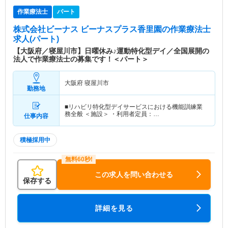
作業療法士
パート
株式会社ビーナス ビーナスプラス香里園
の作業療法士
求人(パート)
【大阪府／寝屋川市】日曜休み♪運動特化型デイ／全国展開の
法人で作業療法士の募集です！＜パート＞
大阪府 寝屋川市
勤務地
■リハビリ特化型デイサービスにおける機能訓練業
務全般 ＜施設＞ ・利用者定員：…
仕事内容
積極採用中
この求人を問い合わせる
保存する
詳細を見る