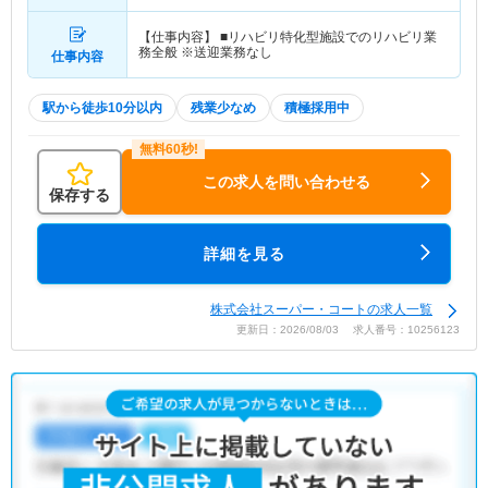
【仕事内容】 ■リハビリ特化型施設でのリハビリ業
務全般 ※送迎業務なし
仕事内容
駅から徒歩10分以内
残業少なめ
積極採用中
この求人を問い合わせる
保存する
詳細を見る
株式会社スーパー・コートの求人一覧
更新日：2026/08/03 求人番号：10256123