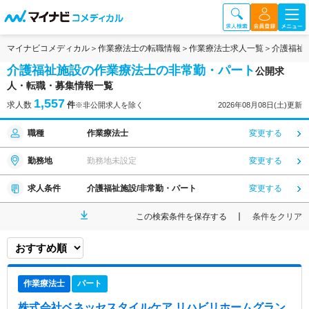
マイナビコメディカル
作業療法士の転職情報
作業療法士求人一覧
介護福祉
介護福祉施設の作業療法士の非常勤・パート
公開求
人・転職・募集情報一覧
1,557
求人数
件
※非公開求人を除く
2026年08月08日(土)更新
職種
作業療法士
変更する
勤務地
勤務地未設定
変更する
求人条件
介護福祉施設/非常勤・パート
変更する
この検索条件を保存する
条件をクリア
作業療法士
パート
株式会社ベネッセスタイルケア リハビリホームグラン