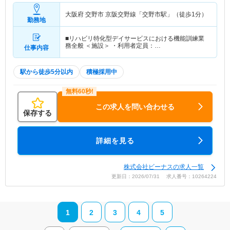
大阪府 交野市
京阪交野線「交野市駅」（徒歩1分）
勤務地
■リハビリ特化型デイサービスにおける機能訓練業
務全般 ＜施設＞ ・利用者定員：…
仕事内容
駅から徒歩5分以内
積極採用中
この求人を問い合わせる
保存する
詳細を見る
株式会社ビーナスの求人一覧
更新日：2026/07/31 求人番号：10264224
1
2
3
4
5