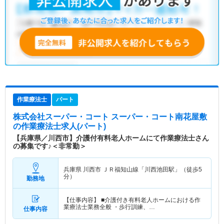
作業療法士
パート
株式会社スーパー・コート スーパー・コート南花屋敷
の作業療法士求人(パート)
【兵庫県／川西市】介護付有料老人ホームにて作業療法士さん
の募集です♪＜非常勤＞
兵庫県 川西市
ＪＲ福知山線「川西池田駅」（徒歩5
分）
勤務地
【仕事内容】 ■介護付き有料老人ホームにおける作
業療法士業務全般 ・歩行訓練、…
仕事内容