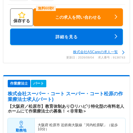
この求人を問い合わせる
保存する
詳細を見る
株式会社ASCareの求人一覧
更新日：2026/08/04 求人番号：9136743
作業療法士
パート
株式会社スーパー・コート スーパー・コート松原
の作
業療法士求人(パート)
【大阪府／松原市】教育体制あり◎リハビリ特化型の有料老人
ホームにて作業療法士の募集！＜非常勤＞
大阪府 松原市
近鉄南大阪線「河内松原駅」（徒歩
10分）
勤務地