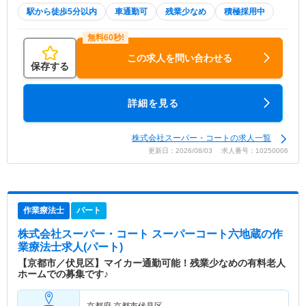
駅から徒歩5分以内
車通勤可
残業少なめ
積極採用中
この求人を問い合わせる
保存する
詳細を見る
株式会社スーパー・コートの求人一覧
更新日：2026/08/03 求人番号：10250006
作業療法士
パート
株式会社スーパー・コート スーパーコート六地蔵
の作
業療法士求人(パート)
【京都市／伏見区】マイカー通勤可能！残業少なめの有料老人
ホームでの募集です♪