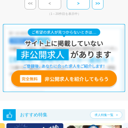
<<
<
>
>>
（1～20件目を表示中）
おすすめ特集
求人特集一覧