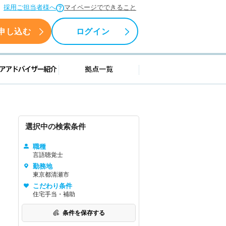
採用ご担当者様へ
マイページでできること
申し込む
ログイン
援情報
キャリアアドバイザー紹介
拠点一覧
選択中の検索条件
職種
言語聴覚士
勤務地
東京都清瀬市
こだわり条件
住宅手当・補助
条件を保存する