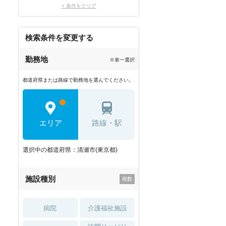
× 条件をクリア
検索条件を変更する
勤務地
※単一選択
都道府県または路線で勤務地を選んでください。
エリア
路線・駅
選択中の都道府県：清瀬市(東京都)
施設種別
病院
介護福祉施設