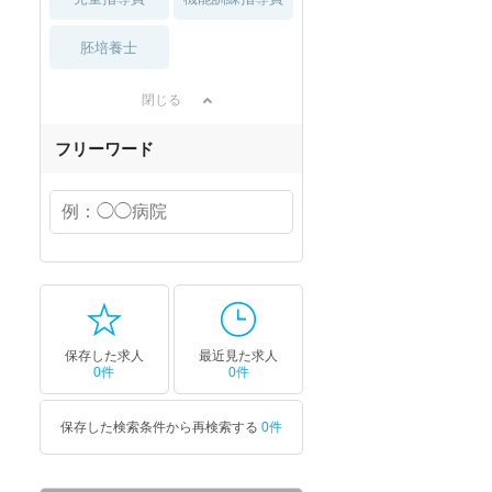
胚培養士
閉じる
フリーワード
保存した求人
最近見た求人
0件
0件
保存した検索条件から再検索する
0件