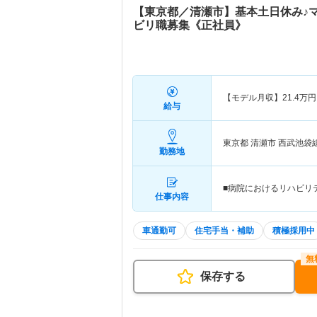
【東京都／清瀬市】基本土日休み♪
ビリ職募集《正社員》
【モデル月収】
21.4
万円
給与
東京都 清瀬市
西武池袋
勤務地
■病院におけるリハビリ
仕事内容
車通勤可
住宅手当・補助
積極採用中
保存する