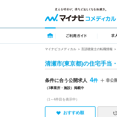
トップページ
ご利用ガイ
マイナビコメディカル
言語聴覚士の転職情報
清瀬市(東京都)の住宅手当
4
条件に合う公開求人
非公
（3事業所・施設）掲載中
（1～4件目を表示中）
おすすめ順