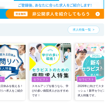
求人特集一覧
ト
セラピスト
セラピスト
土日休みを狙える！
スキルアップを狙うなら、学
2026年に向けてスタ
問リハ求人をご紹介
びの多い病院求人がおすすめ
ッシュ！新卒セラピ
です！
求人特集です。