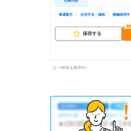
仕事内容
車通勤可
住宅手当・補助
積極採用中
保存する
（1～4件目を表示中）