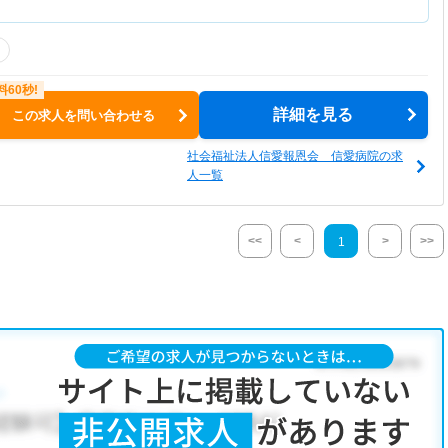
詳細を見る
この求人を問い合わせる
社会福祉法人信愛報恩会 信愛病院の求
人一覧
<<
<
>
>>
1