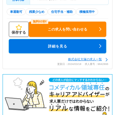
車通勤可
残業少なめ
住宅手当・補助
積極採用中
この求人を問い合わせる
保存する
詳細を見る
株式会社大塚の求人一覧
更新日：2024/03/18 求人番号：9842896