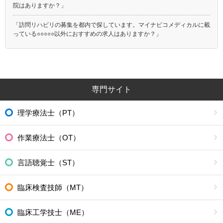
院はありますか？」
「訪問リハビリの募集を都内で探しています。マイナビコメディカルに載
っている○○○○○以外におすすめの求人はありますか？」
専門サイト
理学療法士（PT）
作業療法士（OT）
言語聴覚士（ST）
臨床検査技師（MT）
臨床工学技士（ME）