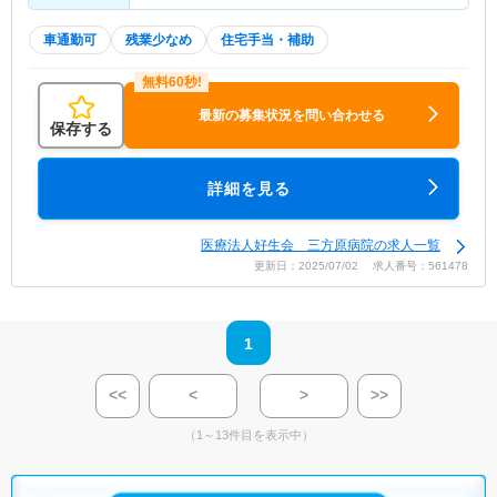
車通勤可
残業少なめ
住宅手当・補助
最新の募集状況を問い合わせる
保存する
詳細を見る
医療法人好生会 三方原病院の求人一覧
更新日：2025/07/02 求人番号：561478
1
<<
<
>
>>
（1～13件目を表示中）