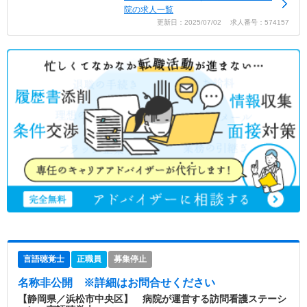
院の求人一覧
更新日：2025/07/02 求人番号：574157
言語聴覚士
正職員
募集停止
名称非公開
※詳細はお問合せください
【静岡県／浜松市中央区】 病院が運営する訪問看護ステーシ