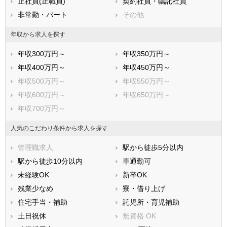
正社員(正職員)
契約社員・嘱託社員
非常勤・パート
その他
年収から求人を探す
年収300万円～
年収350万円～
年収400万円～
年収450万円～
年収500万円～
年収550万円～
年収600万円～
年収650万円～
年収700万円～
人気のこだわり条件から求人を探す
管理職求人
駅から徒歩5分以内
駅から徒歩10分以内
車通勤可
未経験OK
新卒OK
残業少なめ
寮・借り上げ
住宅手当・補助
託児所・育児補助
土日祝休
無資格 OK