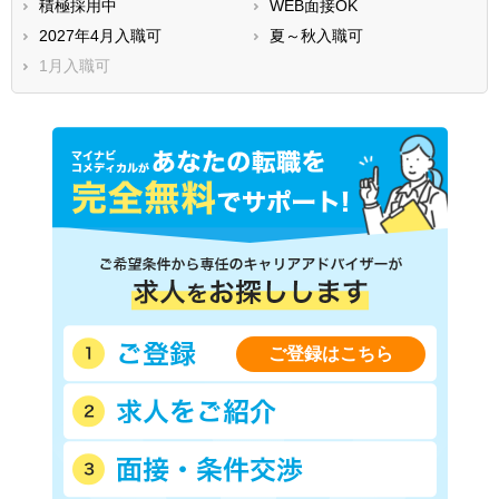
積極採用中
WEB面接OK
2027年4月入職可
夏～秋入職可
1月入職可
ご登録はこちら