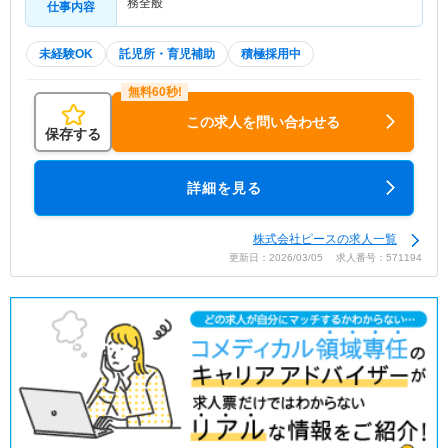
務全般
仕事内容
未経験OK
託児所・育児補助
積極採用中
この求人を問い合わせる
保存する
詳細を見る
株式会社ピースの求人一覧
更新日：2026/03/05 求人番号：571194