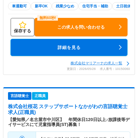
車通勤可
新卒OK
残業少なめ
住宅手当・補助
土日祝休
この求人を問い合わせる
保存する
詳細を見る
株式会社マリアーナの求人一覧
更新日：2026/05/26 求人番号：10150060
言語聴覚士
正職員
株式会社桜花 ステップサポートなかがわ
の言語聴覚士
求人(正職員)
【愛知県／名古屋市中川区】 年間休日120日以上♪放課後等デ
イサービスにて児童指導員(ST)募集！