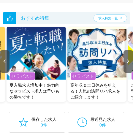
おすすめ特集
求人特集一覧
セラピスト
セラピスト
夏入職求人増加中！魅力的
高年収＆土日休みを狙え
なセラピスト求人は早いも
る！人気の訪問リハ求人を
の勝ちです！
ご紹介します！
保存した求人
最近見た求人
0件
0件