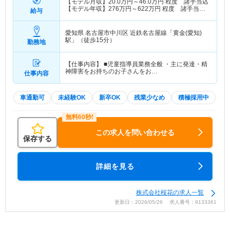
【モデル月収】
20.0
万円～
46.0
万円
程度 諸手当込
【モデル年収】
276
万円～
622
万円
程度 諸手当・
給与
賞与込
愛知県 名古屋市中川区
近鉄名古屋線「黄金(愛知)
駅」（徒歩15分）
勤務地
【仕事内容】 ■児童指導員業務全般 ・主に発達・精
神障害をお持ちのお子さんをお…
仕事内容
車通勤可
未経験OK
新卒OK
残業少なめ
積極採用中
この求人を問い合わせる
保存する
詳細を見る
株式会社桜花の求人一覧
更新日：2026/05/26 求人番号：9133361