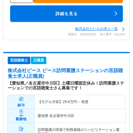
詳細を見る
株式会社だいちの求人一覧
更新日：2026/05/26 求人番号：601551
言語聴覚士
正職員
株式会社ピース ピース訪問看護ステーション
の言語聴
覚士求人(正職員)
【愛知県／名古屋市中川区】土曜日曜固定休み！訪問看護ステ
ーションでの言語聴覚士さん募集です！
【モデル月収】
29.6
万円～
程度
給与
愛知県 名古屋市中川区
勤務地
訪問看護の現場で利用者様のリハビリテーション業