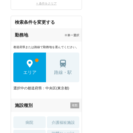
× 条件をクリア
検索条件を変更する
勤務地
※単一選択
都道府県または路線で勤務地を選んでください。
エリア
路線・駅
選択中の都道府県：中央区(東京都)
施設種別
病院
介護福祉施設