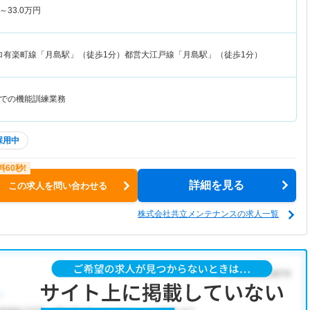
～
33.0
万円
ロ有楽町線「月島駅」（徒歩1分）都営大江戸線「月島駅」（徒歩1分）
での機能訓練業務
採用中
詳細を見る
この求人を問い合わせる
株式会社共立メンテナンスの求人一覧