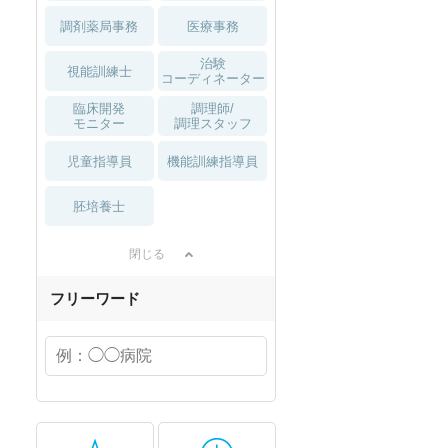
調剤薬局事務
医療事務
治験
視能訓練士
コーディネーター
臨床開発
調理師/
モニター
調理スタッフ
児童指導員
機能訓練指導員
胚培養士
閉じる
フリーワード