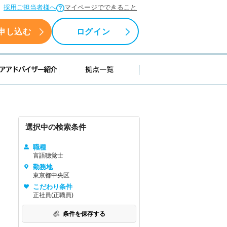
採用ご担当者様へ
マイページでできること
申し込む
ログイン
援情報
キャリアアドバイザー紹介
拠点一覧
選択中の検索条件
職種
言語聴覚士
勤務地
東京都中央区
こだわり条件
正社員(正職員)
条件を保存する