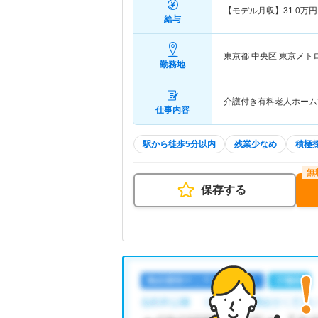
【モデル月収】
31.0
万円
給与
東京都 中央区
東京メト
勤務地
介護付き有料老人ホーム
仕事内容
駅から徒歩5分以内
残業少なめ
積極
保存する