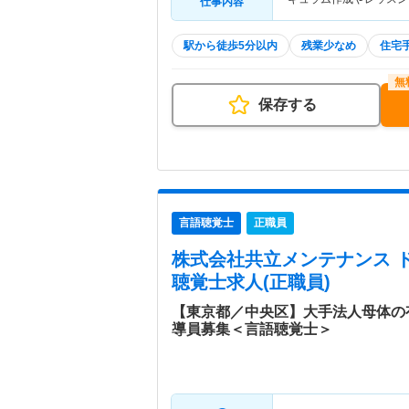
仕事内容
駅から徒歩5分以内
残業少なめ
住宅
保存する
言語聴覚士
正職員
株式会社共立メンテナンス 
聴覚士求人(正職員)
【東京都／中央区】大手法人母体の
導員募集＜言語聴覚士＞