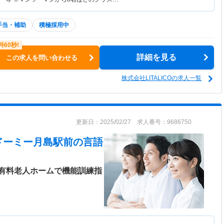
手当・補助
積極採用中
詳細を見る
この求人を問い合わせる
株式会社LITALICOの求人一覧
更新日：2025/02/27 求人番号：9686750
ドーミー月島駅前
の言語
有料老人ホームで機能訓練指