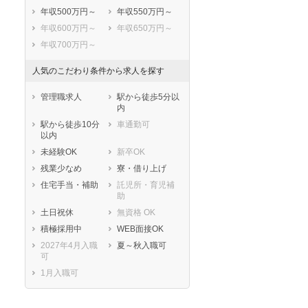
年収500万円～
年収550万円～
年収600万円～
年収650万円～
年収700万円～
人気のこだわり条件から求人を探す
管理職求人
駅から徒歩5分以
内
駅から徒歩10分
車通勤可
以内
未経験OK
新卒OK
残業少なめ
寮・借り上げ
住宅手当・補助
託児所・育児補
助
土日祝休
無資格 OK
積極採用中
WEB面接OK
2027年4月入職
夏～秋入職可
可
1月入職可