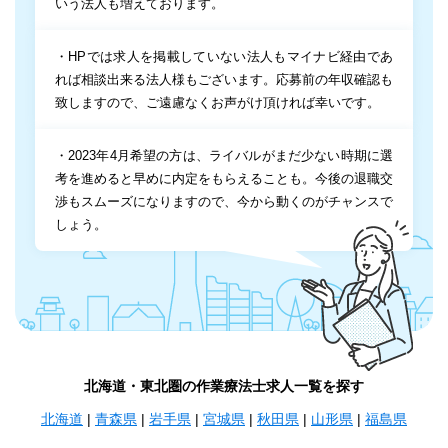
いう法人も増えております。
・HPでは求人を掲載していない法人もマイナビ経由であ
れば相談出来る法人様もございます。応募前の年収確認も
致しますので、ご遠慮なくお声がけ頂ければ幸いです。
・2023年4月希望の方は、ライバルがまだ少ない時期に選
考を進めると早めに内定をもらえることも。今後の退職交
渉もスムーズになりますので、今から動くのがチャンスで
しょう。
北海道・東北圏の作業療法士求人一覧を探す
北海道
|
青森県
|
岩手県
|
宮城県
|
秋田県
|
山形県
|
福島県