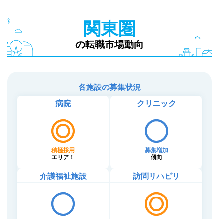
関東圏
の転職市場動向
各施設の募集状況
病院
クリニック
積極採用
募集増加
エリア！
傾向
介護福祉施設
訪問リハビリ