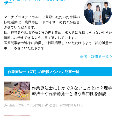
ザー
マイナビコメディカルにご登録いただいた皆様の
転職活動は、業界専任アドバイザーの我々が担当
させていただきます。
採用担当者や現場で働く方の声も集め、求人票に掲載しきれない生きた
情報もお伝えできるよう、日々努力しています。
医療従事者の皆様に納得して転職活動していただけるよう、誠心誠意サ
ポートさせていただきます！
著者・監修者一覧
>
作業療法士（OT）の転職ノウハウ 記事一覧
作業療法士にしかできないこととは？理学
療法士や言語聴覚士と違う専門性を解説
更新日 2026年01月20日
公開日 2026年01月11日