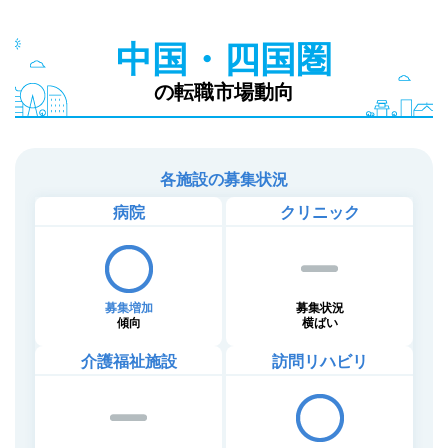
中国・四国圏
の転職市場動向
各施設の募集状況
病院
クリニック
募集増加
募集状況
傾向
横ばい
介護福祉施設
訪問リハビリ