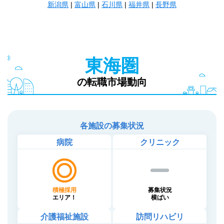
新潟県
|
富山県
|
石川県
|
福井県
|
長野県
東海圏
の転職市場動向
各施設の募集状況
病院
クリニック
積極採用
募集状況
エリア！
横ばい
介護福祉施設
訪問リハビリ