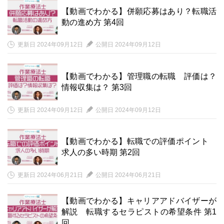
【動画でわかる】併願応募はあり？転職活
動の進め方 第4回
更新日 2024年09月12日
公開日 2024年09月12日
【動画でわかる】管理職の転職 評価は？
情報収集は？ 第3回
更新日 2024年09月12日
公開日 2024年09月12日
【動画でわかる】転職での評価ポイント
求人の多い時期 第2回
更新日 2024年06月21日
公開日 2024年06月21日
【動画でわかる】キャリアアドバイザーが
解説 転職するセラピストの希望条件 第1
回