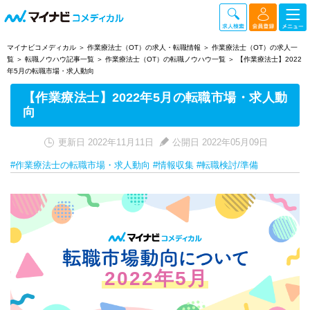
マイナビコメディカル
作業療法士（OT）の求人・転職情報
作業療法士（OT）の求人一
覧
転職ノウハウ記事一覧
作業療法士（OT）の転職ノウハウ一覧
【作業療法士】2022
年5月の転職市場・求人動向
【作業療法士】2022年5月の転職市場・求人動
向
更新日 2022年11月11日
公開日 2022年05月09日
#作業療法士の転職市場・求人動向
#情報収集
#転職検討/準備
2022年5月