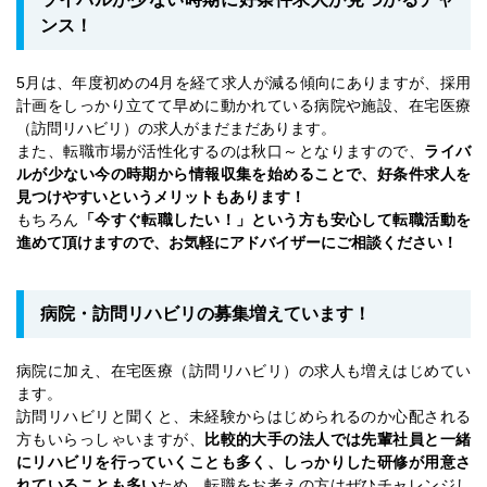
ンス！
5月は、年度初めの4月を経て求人が減る傾向にありますが、採用
計画をしっかり立てて早めに動かれている病院や施設、在宅医療
（訪問リハビリ）の求人がまだまだあります。
また、転職市場が活性化するのは秋口～となりますので、
ライバ
ルが少ない今の時期から情報収集を始めることで、好条件求人を
見つけやすいというメリットもあります！
もちろん
「今すぐ転職したい！」という方も安心して転職活動を
進めて頂けますので、お気軽にアドバイザーにご相談ください！
病院・訪問リハビリの募集増えています！
病院に加え、在宅医療（訪問リハビリ）の求人も増えはじめてい
ます。
訪問リハビリと聞くと、未経験からはじめられるのか心配される
方もいらっしゃいますが、
比較的大手の法人では先輩社員と一緒
にリハビリを行っていくことも多く、しっかりした研修が用意さ
れていることも多い
ため、転職をお考えの方はぜひチャレンジし