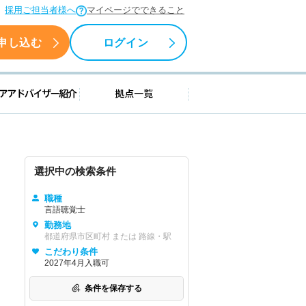
採用ご担当者様へ
マイページでできること
申し込む
ログイン
援情報
キャリアアドバイザー紹介
拠点一覧
選択中の検索条件
職種
言語聴覚士
勤務地
都道府県市区町村 または 路線・駅
こだわり条件
2027年4月入職可
条件を保存する