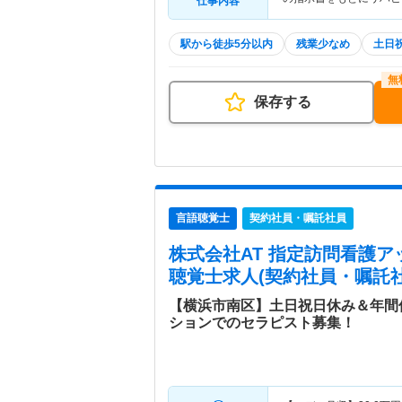
仕事内容
駅から徒歩5分以内
残業少なめ
土日
保存する
言語聴覚士
契約社員・嘱託社員
株式会社AT 指定訪問看護
聴覚士求人(契約社員・嘱託社
【横浜市南区】土日祝日休み＆年間
ションでのセラピスト募集！