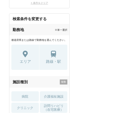
× 条件をクリア
検索条件を変更する
勤務地
※単一選択
都道府県または路線で勤務地を選んでください。
エリア
路線・駅
施設種別
病院
介護福祉施設
訪問リハビリ
クリニック
（在宅医療）