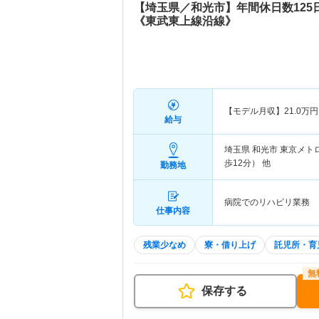
【埼玉県／和光市】年間休日数12
《東武東上線沿線》
【モデル月収】
21.0
万円
給与
埼玉県 和光市
東京メト
歩12分） 他
勤務地
病院でのリハビリ業務
仕事内容
残業少なめ
寮・借り上げ
託児所・育
保存する