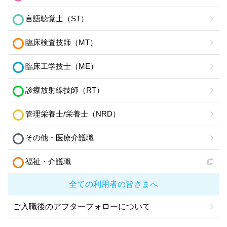
言語聴覚士（ST）
臨床検査技師（MT）
臨床工学技士（ME）
診療放射線技師（RT）
管理栄養士/栄養士（NRD）
その他・医療介護職
福祉・介護職
全ての利用者の皆さまへ
ご入職後のアフターフォローについて