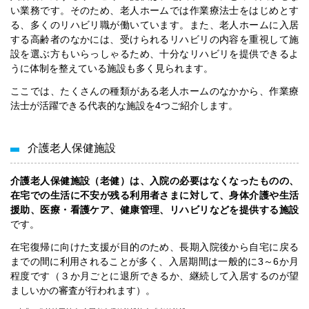
い業務です。そのため、老人ホームでは作業療法士をはじめとす
る、多くのリハビリ職が働いています。また、老人ホームに入居
する高齢者のなかには、受けられるリハビリの内容を重視して施
設を選ぶ方もいらっしゃるため、十分なリハビリを提供できるよ
うに体制を整えている施設も多く見られます。
ここでは、たくさんの種類がある老人ホームのなかから、作業療
法士が活躍できる代表的な施設を4つご紹介します。
介護老人保健施設
介護老人保健施設（老健）は、入院の必要はなくなったものの、
在宅での生活に不安が残る利用者さまに対して、身体介護や生活
援助、医療・看護ケア、健康管理、リハビリなどを提供する施設
です。
在宅復帰に向けた支援が目的のため、長期入院後から自宅に戻る
までの間に利用されることが多く、入居期間は一般的に3～6か月
程度です（３か月ごとに退所できるか、継続して入居するのが望
ましいかの審査が行われます）。