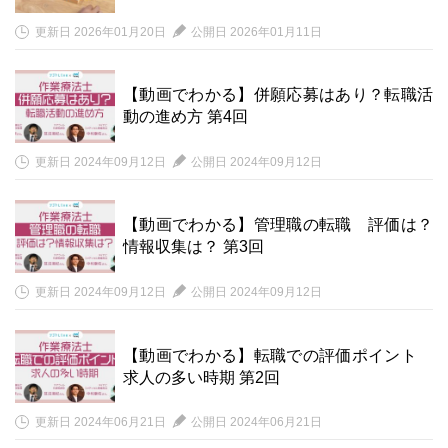
更新日 2026年01月20日
公開日 2026年01月11日
【動画でわかる】併願応募はあり？転職活
動の進め方 第4回
更新日 2024年09月12日
公開日 2024年09月12日
【動画でわかる】管理職の転職 評価は？
情報収集は？ 第3回
更新日 2024年09月12日
公開日 2024年09月12日
【動画でわかる】転職での評価ポイント
求人の多い時期 第2回
更新日 2024年06月21日
公開日 2024年06月21日