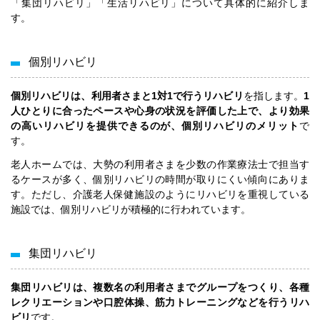
「集団リハビリ」「生活リハビリ」について具体的に紹介しま
す。
個別リハビリ
個別リハビリは、利用者さまと1対1で行うリハビリ
を指します。
1
人ひとりに合ったペースや心身の状況を評価した上で、より効果
の高いリハビリを提供できるのが、個別リハビリのメリット
で
す。
老人ホームでは、大勢の利用者さまを少数の作業療法士で担当す
るケースが多く、個別リハビリの時間が取りにくい傾向にありま
す。ただし、介護老人保健施設のようにリハビリを重視している
施設では、個別リハビリが積極的に行われています。
集団リハビリ
集団リハビリは、複数名の利用者さまでグループをつくり、各種
レクリエーションや口腔体操、筋力トレーニングなどを行うリハ
ビリ
です。