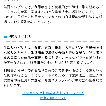
集団リハビリでは、利用者さまが積極的かつ気軽に取り組めるプ
ログラムを考案・実施するのが作業療法士の役割となります。そ
のため、日頃から利用者さまそれぞれの身体機能や活動能力を確
認しておく必要があるでしょう。
生活リハビリ
生活リハビリとは、食事、更衣、排泄、入浴などの生活動作をリ
ハビリととらえ、生活場面で適切な介助を行いながら、利用者さ
まの自立した生活を支援することです。
体操などで体を動かすの
が苦手な方にも、取り組みやすいリハビリと言えるでしょう。
利用者さまが、できる限り自分の力で食事や着替え、移動といっ
た動作を行えるようにサポートするため、作業療法士は居室の環
境整備や福祉用具の選定、介護スタッフへの介助方法の指導など
も行います。
【関連リンク】作業療法士（OT）とは？
仕事内容について