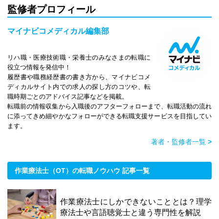
監修者プロフィール
マイナビコメディカル編集部
リハ職・医療技術職・栄養士のみなさまの転職に
役立つ情報を発信中！
履歴書や職務経歴書の書き方から、マイナビコメ
ディカルサイト内での求人の探し方のコツや、転
職時期ごとのアドバイス記事などを掲載。
転職前の情報収集から入職後のアフターフォローまで、転職活動の流れ
に添ってきめ細やかなフォローができる転職支援サービスを目指してい
ます。
著者・監修者一覧
>
作業療法士（OT）の転職ノウハウ 記事一覧
作業療法士にしかできないこととは？理学
療法士や言語聴覚士と違う専門性を解説