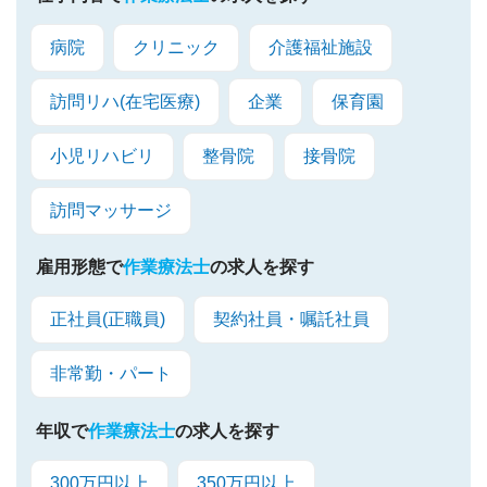
病院
クリニック
介護福祉施設
訪問リハ(在宅医療)
企業
保育園
小児リハビリ
整骨院
接骨院
訪問マッサージ
雇用形態で
作業療法士
の求人を探す
正社員(正職員)
契約社員・嘱託社員
非常勤・パート
年収で
作業療法士
の求人を探す
300万円以上
350万円以上