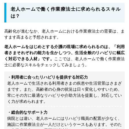
老人ホームで働く作業療法士に求められるスキル
は？
高齢化が進むなか、老人ホームにおける作業療法士の需要は、ま
すます高まると予想されます。
老人ホームをはじめとする介護の現場に求められるのは、「利用
者さまそれぞれの能力を生かしつつ、生活全般のリハビリに幅広
く対応できる人材」です。
ここでは、老人ホームで働く作業療法
士に必要なスキルをチェックしてみましょう。
・利用者に合ったリハビリを提供する対応力
老人ホームで生活される利用者さまの疾患や生活背景はさまざ
まです。また、高齢者の心身の状況は日々変化しやすいため、
常にその方に最適なリハビリや介助方法を提案し、対応してい
く力が求められます。
・総合的なサポート力
病院とは違い、老人ホームにはリハビリ職員の配置が少なく、
施設に作業療法士が一人だけというケースもあります。そのた