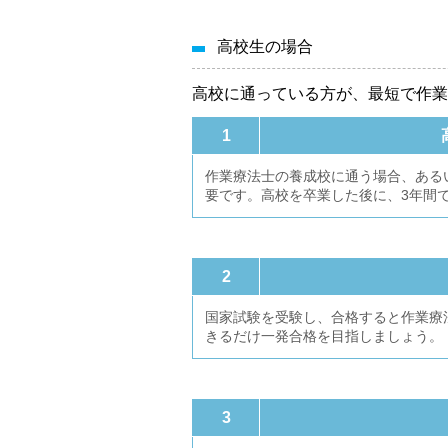
高校生の場合
高校に通っている方が、最短で作業
1
作業療法士の養成校に通う場合、ある
要です。高校を卒業した後に、3年間
2
国家試験を受験し、合格すると作業療
きるだけ一発合格を目指しましょう。
3