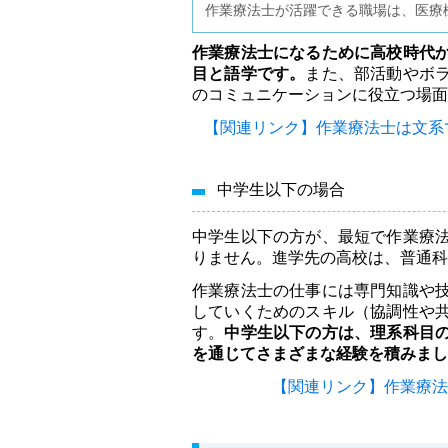
作業療法士が活躍できる職場は、医療
作業療法士になるために高校時代
目と語学です。
また、部活動やボ
のコミュニケーションに役立つ場面
【関連リンク】作業療法士は文系
中学生以下の場合
中学生以下の方が、最短で作業療
りません。進学先の高校は、普通科
作業療法士の仕事には専門知識や
していくためのスキル（協調性や
す。
中学生以下の方は、理系科目
を通じてさまざまな経験を積みまし
【関連リンク】作業療法