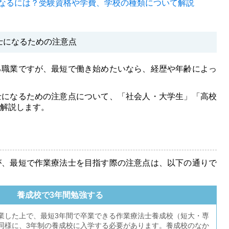
なるには？
受験資格や学費、学校の種類について解説
士になるための注意点
る職業ですが、最短で働き始めたいなら、経歴や年齢によっ
士になるための注意点について、「社会人・大学生」「高校
解説します。
が、最短で作業療法士を目指す際の注意点は、以下の通りで
養成校で3年間勉強する
業した上で、最短3年間で卒業できる作業療法士養成校（短大・専
同様に、3年制の養成校に入学する必要があります。養成校のなか