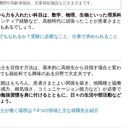
機関や高齢者福祉、児童福祉施設などさまざまです。
から力を入れたい科目は、数学、物理、生物といった理系科
ランティア経験など、高校時代に頑張ったことが患者さまと
もあるでしょう。
でもなれるか？
受験に必要なこと、仕事で求められること
法士を目指す方法は、基本的に高校生から目指す場合と変わ
でも福祉科でも興味のある分野で大丈夫です。
技能はもちろん、患者さまとよい関係を築き、他職種と協働
共感力、根気強さ、コミュニケーション能力など）が必要で
の勉強習慣を身に付けるとともに、日々の生活や部活動など
ょう。
士が働く場所は？
4つの領域と主な就職先を紹介