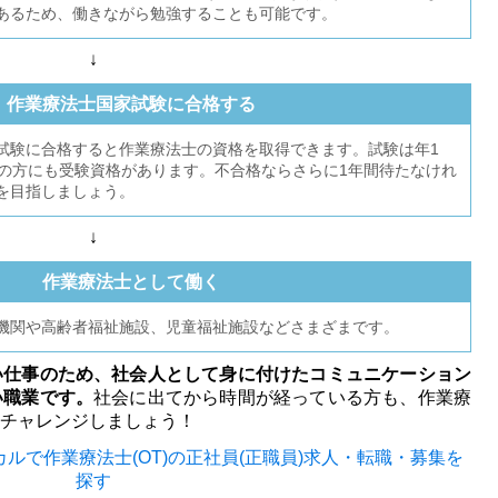
あるため、働きながら勉強することも可能です。
↓
作業療法士国家試験に合格する
試験に合格すると作業療法士の資格を取得できます。試験は年1
みの方にも受験資格があります。不合格ならさらに1年間待たなけれ
を目指しましょう。
↓
作業療法士として働く
機関や高齢者福祉施設、児童福祉施設などさまざまです。
い仕事のため、社会人として身に付けたコミュニケーション
い職業です。
社会に出てから時間が経っている方も、作業療
チャレンジしましょう！
ルで作業療法士(OT)の
正社員(正職員)求人・転職・募集を
探す