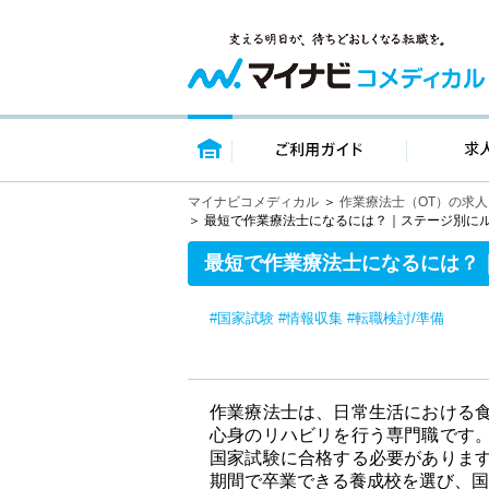
トップページ
ご利用ガイ
マイナビコメディカル
作業療法士（OT）の求
最短で作業療法士になるには？｜ステージ別に
最短で作業療法士になるには？
#国家試験
#情報収集
#転職検討/準備
作業療法士は、日常生活における
心身のリハビリを行う専門職です
国家試験に合格する必要がありま
期間で卒業できる養成校を選び、国