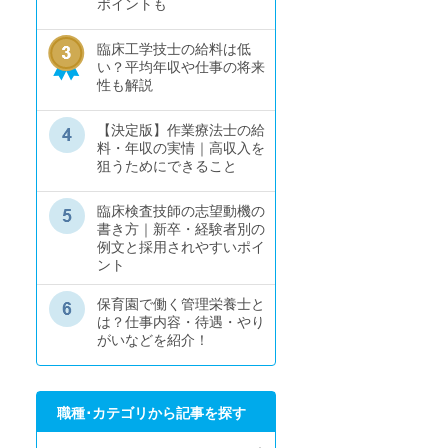
ポイントも
臨床工学技士の給料は低
い？平均年収や仕事の将来
性も解説
【決定版】作業療法士の給
料・年収の実情｜高収入を
狙うためにできること
臨床検査技師の志望動機の
書き方｜新卒・経験者別の
例文と採用されやすいポイ
ント
保育園で働く管理栄養士と
は？仕事内容・待遇・やり
がいなどを紹介！
職種･カテゴリから記事を探す