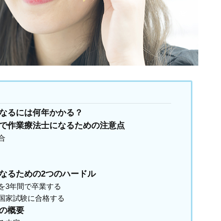
なるには何年かかる？
で作業療法士になるための注意点
合
なるための2つのハードル
を3年間で卒業する
国家試験に合格する
の概要