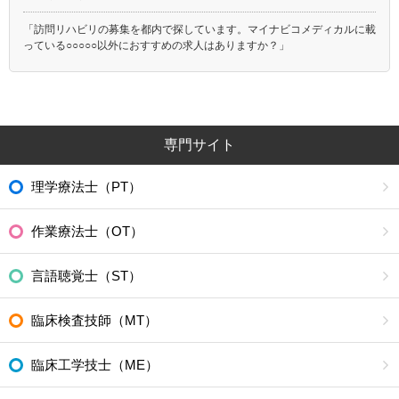
「訪問リハビリの募集を都内で探しています。マイナビコメディカルに載
っている○○○○○以外におすすめの求人はありますか？」
専門サイト
理学療法士（PT）
作業療法士（OT）
言語聴覚士（ST）
臨床検査技師（MT）
臨床工学技士（ME）