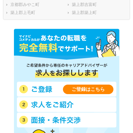
京都郡みやこ町
築上郡吉富町
築上郡上毛町
築上郡築上町
ご登録はこちら