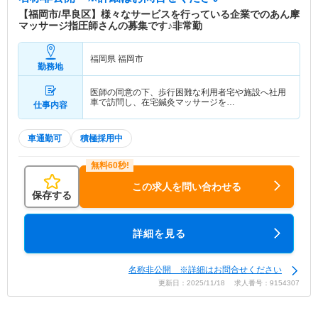
【福岡市/早良区】様々なサービスを行っている企業でのあん摩
マッサージ指圧師さんの募集です♪非常勤
福岡県 福岡市
勤務地
医師の同意の下、歩行困難な利用者宅や施設へ社用
車で訪問し、在宅鍼灸マッサージを…
仕事内容
車通勤可
積極採用中
この求人を問い合わせる
保存する
詳細を見る
名称非公開 ※詳細はお問合せください
更新日：2025/11/18 求人番号：9154307