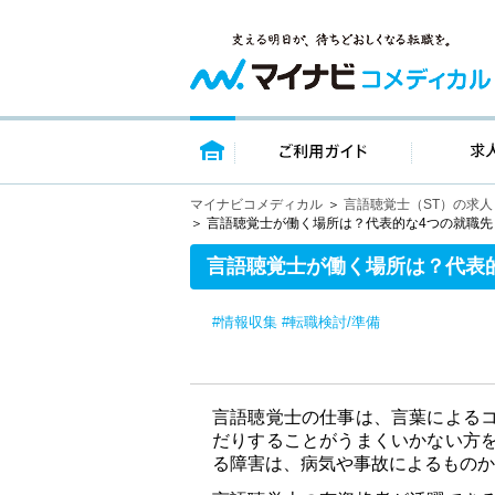
トップページ
ご利用ガイ
マイナビコメディカル
言語聴覚士（ST）の求
言語聴覚士が働く場所は？代表的な4つの就職先
言語聴覚士が働く場所は？代表
#情報収集
#転職検討/準備
言語聴覚士の仕事は、言葉による
だりすることがうまくいかない方
る障害は、病気や事故によるものか