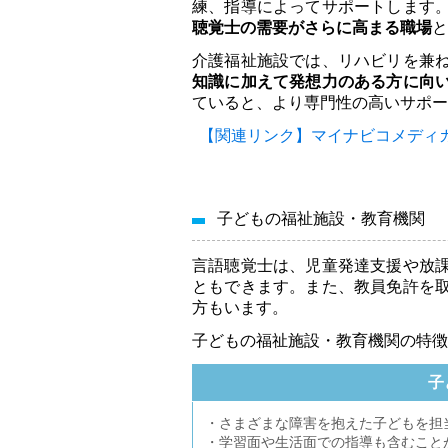
練、指導によってサポートします
聴覚士の需要がさらに高まる職場
と
介護福祉施設では、リハビリを兼
知識に加えて発想力のある方に向
ていると、より専門性の高いサポー
【関連リンク】マイナビコメディ
子どもの福祉施設・教育機関
言語聴覚士は、児童発達支援や放
ともできます。また、教員免許を
方もいます。
子どもの福祉施設・教育機関の特徴
子
・さまざまな障害を抱えた子どもを担
・学習面や生活面での指導も含むこと