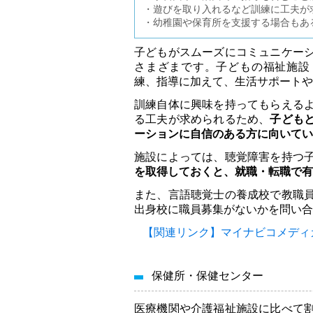
・遊びを取り入れるなど訓練に工夫が
・幼稚園や保育所を支援する場合もあ
子どもがスムーズにコミュニケー
さまざまです。子どもの福祉施設
練、指導に加えて、生活サポートや
訓練自体に興味を持ってもらえる
る工夫が求められるため、
子ども
ーションに自信のある方に向いてい
施設によっては、聴覚障害を持つ
を取得しておくと、就職・転職で有
また、言語聴覚士の養成校で教職
出身校に職員募集がないかを問い合
【関連リンク】マイナビコメディ
保健所・保健センター
医療機関や介護福祉施設に比べて