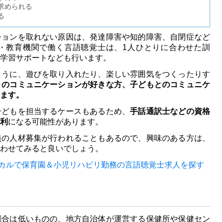
求められる
る
ションを取れない原因は、発達障害や知的障害、自閉症など
・教育機関で働く言語聴覚士は、1人ひとりに合わせた訓
学習サポートなども行います。
ように、遊びを取り入れたり、楽しい雰囲気をつくったりす
とのコミュニケーションが好きな方、子どもとのコミュニケ
ます。
子どもを担当するケースもあるため、
手話通訳士などの資格
利
になる可能性があります。
員の人材募集が行われることもあるので、興味のある方は、
わせてみると良いでしょう。
カルで
保育園＆小児リハビリ勤務の言語聴覚士求人を探す
割合は低いものの、地方自治体が運営する保健所や保健セン