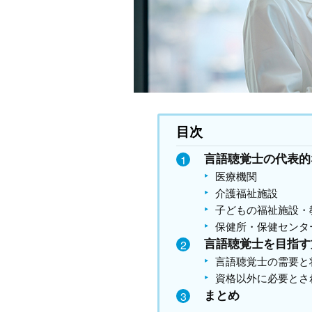
目次
言語聴覚士の代表的
医療機関
介護福祉施設
子どもの福祉施設・
保健所・保健センタ
言語聴覚士を目指す
言語聴覚士の需要と
資格以外に必要とさ
まとめ