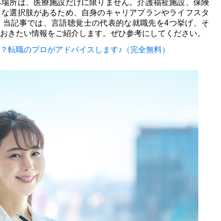
る場所は、医療施設だけに限りません。介護福祉施設、保険
まな選択肢があるため、自身のキャリアプランやライフスタ
。当記事では、言語聴覚士の代表的な就職先を4つ挙げ、そ
おきたい情報をご紹介します。ぜひ参考にしてください。
？
転職のプロがアドバイスします♪（完全無料）