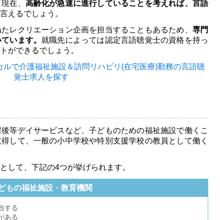
。現在、
高齢化が急速に進行していることを考えれば、言語
言えるでしょう。
ねたレクリエーション企画を担当することもあるため、
専門
いています。
就職先によっては認定言語聴覚士の資格を持っ
トができるでしょう。
カルで
介護福祉施設＆訪問リハビリ(在宅医療)勤務の言語聴
覚士求人を探す
課後等デイサービスなど、子どものための福祉施設で働くこ
取得して、一般の小中学校や特別支援学校の教員として働く
として、下記の4つが挙げられます。
どもの福祉施設・教育機関
当する
がある