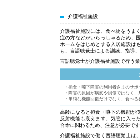
介護福祉施設
介護福祉施設には、食べ物をうま
症の方などがいらっしゃるため、
ホームをはじめとする入居施設は
も、言語聴覚士による訓練、指導、
言語聴覚士が介護福祉施設で行う業
・摂食・嚥下障害の利用者さまのサポ
・障害の原因が病変や損傷ではなく、
・単純な機能回復だけでなく、食べる
高齢になると摂食・嚥下の機能が
反射機能も衰えます。気管に入っ
合命に関わるため、注意が必要です
介護福祉施設で働く言語聴覚士は