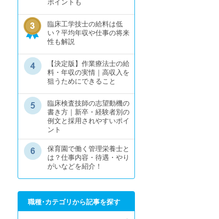
ポイントも
臨床工学技士の給料は低
い？平均年収や仕事の将来
性も解説
【決定版】作業療法士の給
料・年収の実情｜高収入を
狙うためにできること
臨床検査技師の志望動機の
書き方｜新卒・経験者別の
例文と採用されやすいポイ
ント
保育園で働く管理栄養士と
は？仕事内容・待遇・やり
がいなどを紹介！
職種･カテゴリから記事を探す