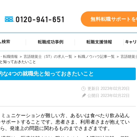
0120-941-651
無料転職サポートを
ド
求人検索
転職成功事例
転職支
人・転職情報
言語聴覚士（ST）の求人一覧
転職ノウハウ記事一覧
言語聴覚
と知っておきたいこと
的な4つの就職先と知っておきたいこと
更新日 2023年02月20日
公開日 2023年02月22日
コミュニケーションが難しい方、あるいは食べたり飲み込ん
をサポートすることです。患者さま、利用者さまが抱えてい
ら、発達上の問題に関わるものまでさまざまです。